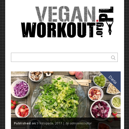
Dieta
Published on
9 listopada, 2017 |
by admininistrator