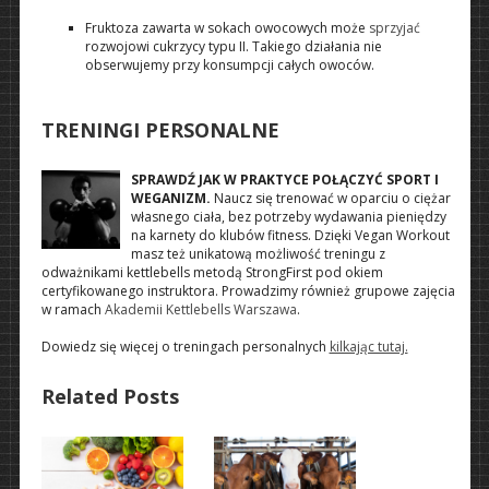
Fruktoza zawarta w sokach owocowych może
sprzyjać
rozwojowi cukrzycy typu II. Takiego działania nie
obserwujemy przy konsumpcji całych owoców.
TRENINGI PERSONALNE
SPRAWDŹ JAK W PRAKTYCE POŁĄCZYĆ SPORT I
WEGANIZM.
Naucz się trenować w oparciu o ciężar
własnego ciała, bez potrzeby wydawania pieniędzy
na karnety do klubów fitness. Dzięki Vegan Workout
masz też unikatową możliwość treningu z
odważnikami kettlebells metodą StrongFirst pod okiem
certyfikowanego instruktora. Prowadzimy również grupowe zajęcia
w ramach
Akademii Kettlebells Warszawa
.
Dowiedz się więcej o treningach personalnych
kilkając tutaj.
Related Posts