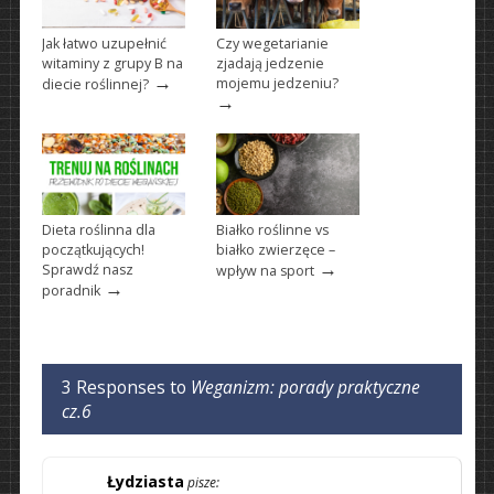
Jak łatwo uzupełnić
Czy wegetarianie
witaminy z grupy B na
zjadają jedzenie
→
mojemu jedzeniu?
diecie roślinnej?
→
Dieta roślinna dla
Białko roślinne vs
początkujących!
białko zwierzęce –
→
Sprawdź nasz
wpływ na sport
→
poradnik
3 Responses to
Weganizm: porady praktyczne
cz.6
Łydziasta
pisze: