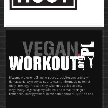
Piszemy o diecie roślinnej w sporcie, publikujemy artykuły i
tłumaczenia, wywiady ze sportowcami, informacje na temat
diety i treningu. Prowadzimy szkolenia z zakresu diety
wegańskiej. Organizujemy szkolenia na temat treningu z
kettlebells. Masz pytania? Chcesz nam pomóc?
Napisz
do nas.