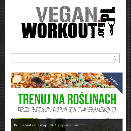
Dieta
Published on
3 maja, 2021 |
by admininistrator