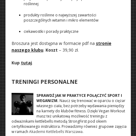
roślinnej
produkty roślinne o najwyższej zawartości
poszczególnych witamin i mikro elementów
ciekawostki i porady praktyczne
Broszura jest dostępna w formacie pdf na
stronie
naszego klubu
.
Koszt
– 39,90 zł.
Kup
tutaj
.
TRENINGI PERSONALNE
SPRAWDŹ JAK W PRAKTYCE POŁĄCZYĆ SPORT I
WEGANIZM.
Naucz się trenować w oparciu o ciężar
własnego ciała, bez potrzeby wydawania pieniędzy
na karnety do klubów fitness. Dzięki Vegan Workout
masz też unikatową możliwość treningu z
odważnikami kettlebells metodą StrongFirst pod okiem
certyfikowanego instruktora. Prowadzimy również grupowe zajęcia
w ramach
Akademii Kettlebells Warszawa
.