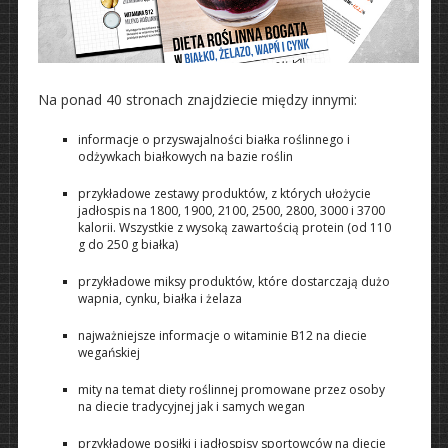
Na ponad 40 stronach znajdziecie między innymi:
informacje o przyswajalności białka roślinnego i
odżywkach białkowych na bazie roślin
przykładowe zestawy produktów, z których ułożycie
jadłospis na 1800, 1900, 2100, 2500, 2800, 3000 i 3700
kalorii. Wszystkie z wysoką zawartością protein (od 110
g do 250 g białka)
przykładowe miksy produktów, które dostarczają dużo
wapnia, cynku, białka i żelaza
najważniejsze informacje o witaminie B12 na diecie
wegańskiej
mity na temat diety roślinnej promowane przez osoby
na diecie tradycyjnej jak i samych wegan
przykładowe posiłki i jadłospisy sportowców na diecie