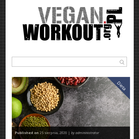
Dieta
Published on
25 sierpnia, 2020 |
by admininistrator