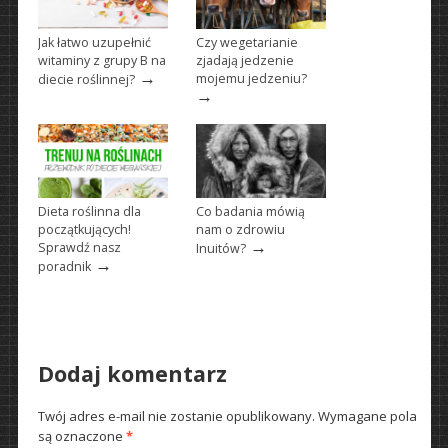
Jak łatwo uzupełnić
Czy wegetarianie
witaminy z grupy B na
zjadają jedzenie
→
mojemu jedzeniu?
diecie roślinnej?
→
Dieta roślinna dla
Co badania mówią
początkujących!
nam o zdrowiu
→
Sprawdź nasz
Inuitów?
→
poradnik
Dodaj komentarz
Twój adres e-mail nie zostanie opublikowany.
Wymagane pola
są oznaczone
*