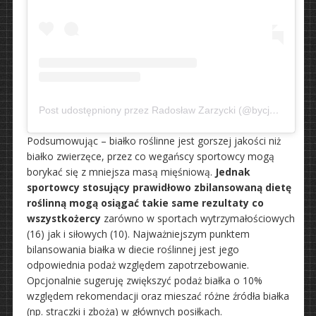
Post udostępniony przez Radosław Zarzycki (@bycjakherkules)
Podsumowując – białko roślinne jest gorszej jakości niż
białko zwierzęce, przez co wegańscy sportowcy mogą
borykać się z mniejsza masą mięśniową.
Jednak
sportowcy stosujący prawidłowo zbilansowaną dietę
roślinną mogą osiągać takie same rezultaty co
wszystkożercy
zarówno w sportach wytrzymałościowych
(16) jak i siłowych (10). Najważniejszym punktem
bilansowania białka w diecie roślinnej jest jego
odpowiednia podaż względem zapotrzebowanie.
Opcjonalnie sugeruję zwiększyć podaż białka o 10%
względem rekomendacji oraz mieszać różne źródła białka
(np. strączki i zboża) w głównych posiłkach.