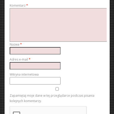
Komentarz
*
Nazwa
*
Adres e-mail
*
Witryna internetowa
Zapamiętaj moje dane w tej przeglądarce podczas pisania
kolejnych komentarzy.