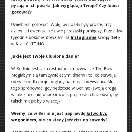
pytają o ich posiłki. Jak wyglądają Twoje? Czy lubisz
gotować?
Uwielbiam gotować! Wolę, by posiłki były proste, trzy
dziennie i ewentualnie dwie przekąski pomiędzy. Przez dwa
tygodnie dokumentowałam na
Instagramie
swoją dietę
w fazie CUTTING.
Jakie jest Twoje ulubione danie?
W Berlinie jest taka restauracja, nazywa się The Bowl.
Mogłabym się tam żywić całymi dniami i to, co serwują
odzwierciedla moje poglądy na temat odżywiania. Musicie
tego spróbować, gdy będziecie w Berlinie (swoją drogą
wcale z nimi nie współpracuję, po prostu chciałabym, by
takich miejsc było więcej).
Wiemy, że w Berlinie jest naprawdę
łatwo być
weganinem
, ale co kiedy jeździsz na zawody?