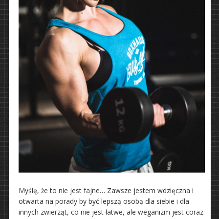
Myślę, że to nie jest fajne… Zawsze jestem wdzięczna i
otwarta na porady by być lepszą osobą dla siebie i dla
innych zwierząt, co nie jest łatwe, ale weganizm jest coraz