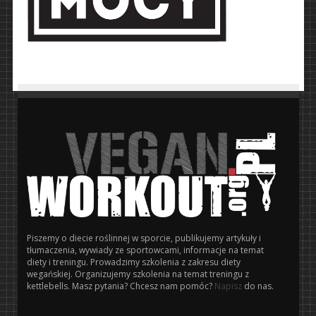
Piszemy o diecie roślinnej w sporcie, publikujemy artykuły i
tłumaczenia, wywiady ze sportowcami, informacje na temat
diety i treningu. Prowadzimy szkolenia z zakresu diety
wegańskiej. Organizujemy szkolenia na temat treningu z
kettlebells. Masz pytania? Chcesz nam pomóc?
Napisz
do nas.