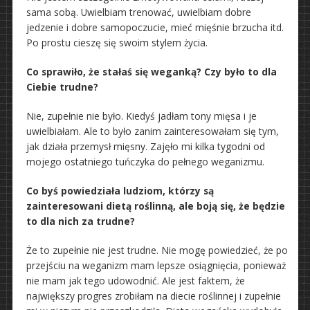
sama sobą. Uwielbiam trenować, uwielbiam dobre
jedzenie i dobre samopoczucie, mieć mięśnie brzucha itd.
Po prostu cieszę się swoim stylem życia.
Co sprawiło, że stałaś się weganką? Czy było to dla
Ciebie trudne?
Nie, zupełnie nie było. Kiedyś jadłam tony mięsa i je
uwielbiałam. Ale to było zanim zainteresowałam się tym,
jak działa przemysł mięsny. Zajęło mi kilka tygodni od
mojego ostatniego tuńczyka do pełnego weganizmu.
Co byś powiedziała ludziom, którzy są
zainteresowani dietą roślinną, ale boją się, że będzie
to dla nich za trudne?
Że to zupełnie nie jest trudne. Nie mogę powiedzieć, że po
przejściu na weganizm mam lepsze osiągnięcia, ponieważ
nie mam jak tego udowodnić. Ale jest faktem, że
największy progres zrobiłam na diecie roślinnej i zupełnie