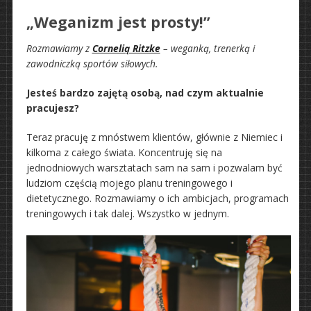
„Weganizm jest prosty!”
Rozmawiamy z
Cornelią Ritzke
– weganką, trenerką i
zawodniczką sportów siłowych.
Jesteś bardzo zajętą osobą, nad czym aktualnie
pracujesz?
Teraz pracuję z mnóstwem klientów, głównie z Niemiec i
kilkoma z całego świata. Koncentruję się na
jednodniowych warsztatach sam na sam i pozwalam być
ludziom częścią mojego planu treningowego i
dietetycznego. Rozmawiamy o ich ambicjach, programach
treningowych i tak dalej. Wszystko w jednym.