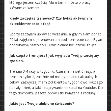
którego jestem częścią. Mam tam mnóstwo pracy,
głównie za kamerą.
Kiedy zaczęłaś trenować? Czy byłaś aktywnym
dzieckiem/nastolatką?
Sporty zaczęłam uprawiać wcześnie, a gdy miałam ponad
20 lat zajęłam się trenowaniem pod konkretne cele. Byłam
nadaktywną nastolatką i uwielbiałam być czymś zajęta.
Jak często trenujesz? Jak wygląda Twój przeciętny
tydzień?
Trenuję 3-4 razy w tygodniu. Czasami nawet 6 razy, a
czasami tylko 2, zależnie od mojego planu i aktualnych
celów. Zazwyczaj mam 2-3 klientów tygodniowo, każdego
na cały dzień, a także nagrywanie na kanał na Youtube. Do
tego dochodzą jeszcze obowiązki związane z rodziną.
Jakie jest Twoje ulubione ćwiczenie?