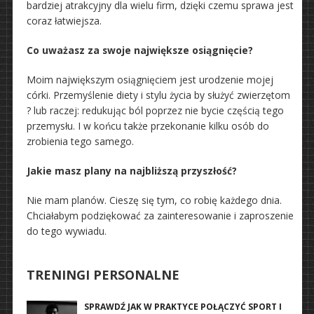
bardziej atrakcyjny dla wielu firm, dzięki czemu sprawa jest
coraz łatwiejsza.
Co uważasz za swoje największe osiągnięcie?
Moim największym osiągnięciem jest urodzenie mojej
córki. Przemyślenie diety i stylu życia by służyć zwierzętom
? lub raczej: redukując ból poprzez nie bycie częścią tego
przemysłu. I w końcu także przekonanie kilku osób do
zrobienia tego samego.
Jakie masz plany na najbliższą przyszłość?
Nie mam planów. Cieszę się tym, co robię każdego dnia.
Chciałabym podziękować za zainteresowanie i zaproszenie
do tego wywiadu.
TRENINGI PERSONALNE
SPRAWDŹ JAK W PRAKTYCE POŁĄCZYĆ SPORT I