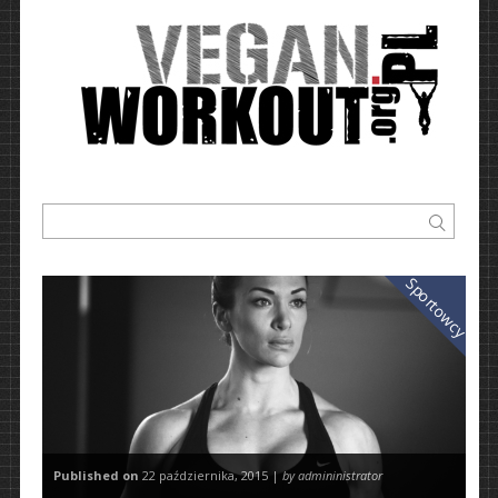
Sportowcy
Published on
22 października, 2015 |
by admininistrator