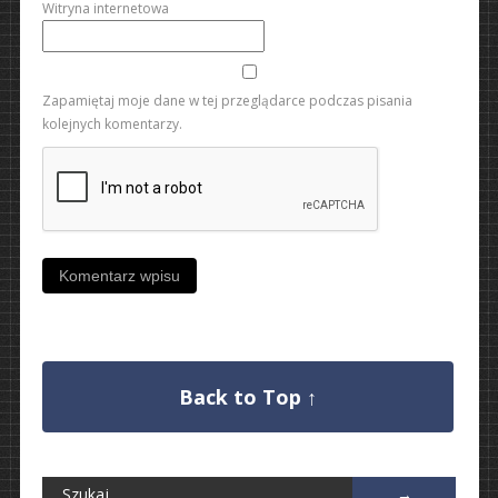
Witryna internetowa
Zapamiętaj moje dane w tej przeglądarce podczas pisania
kolejnych komentarzy.
Back to Top ↑