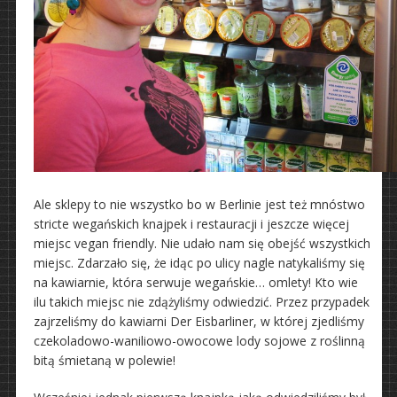
Ale sklepy to nie wszystko bo w Berlinie jest też mnóstwo
stricte wegańskich knajpek i restauracji i jeszcze więcej
miejsc vegan friendly. Nie udało nam się obejść wszystkich
miejsc. Zdarzało się, że idąc po ulicy nagle natykaliśmy się
na kawiarnie, która serwuje wegańskie… omlety! Kto wie
ilu takich miejsc nie zdążyliśmy odwiedzić. Przez przypadek
zajrzeliśmy do kawiarni Der Eisbarliner, w której zjedliśmy
czekoladowo-waniliowo-owocowe lody sojowe z roślinną
bitą śmietaną w polewie!