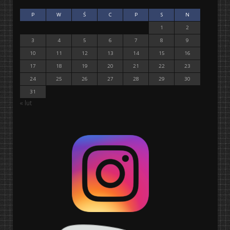
P
W
Ś
C
P
S
N
1
2
3
4
5
6
7
8
9
10
11
12
13
14
15
16
17
18
19
20
21
22
23
24
25
26
27
28
29
30
31
« lut