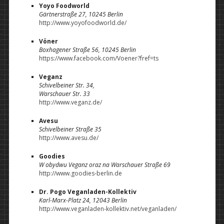
Yoyo Foodworld
Gärtnerstraße 27, 10245 Berlin
http://www.yoyofoodworld.de/
Vöner
Boxhagener Straße 56, 10245 Berlin
https://www.facebook.com/Voener?fref=ts
Veganz
Schivelbeiner Str. 34,
Warschauer Str. 33
http://www.veganz.de/
Avesu
Schivelbeiner Straße 35
http://www.avesu.de/
Goodies
W obydwu Veganz oraz na Warschauer Straße 69
http://www.goodies-berlin.de
Dr. Pogo Veganladen-Kollektiv
Karl-Marx-Platz 24, 12043 Berlin
http://www.veganladen-kollektiv.net/veganladen/