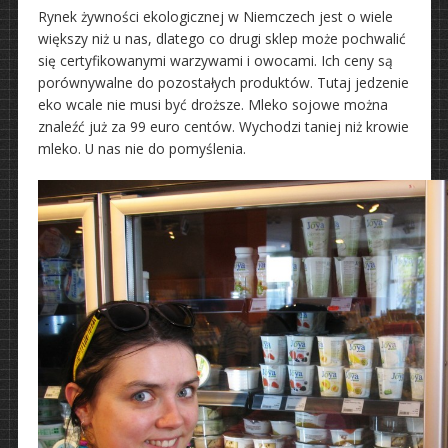
Rynek żywności ekologicznej w Niemczech jest o wiele
większy niż u nas, dlatego co drugi sklep może pochwalić
się certyfikowanymi warzywami i owocami. Ich ceny są
porównywalne do pozostałych produktów. Tutaj jedzenie
eko wcale nie musi być droższe. Mleko sojowe można
znaleźć już za 99 euro centów. Wychodzi taniej niż krowie
mleko. U nas nie do pomyślenia.