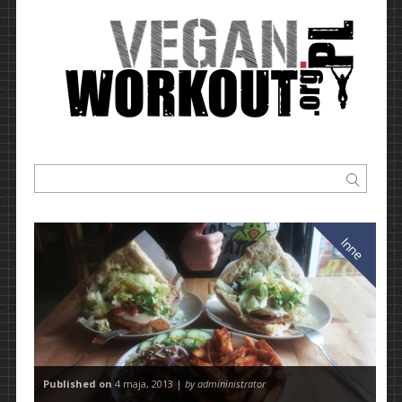
Inne
Published on
4 maja, 2013 |
by admininistrator