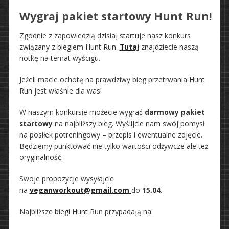
Wygraj pakiet startowy Hunt Run!
Zgodnie z zapowiedzią dzisiaj startuje nasz konkurs
związany z biegiem Hunt Run.
Tutaj
znajdziecie naszą
notkę na temat wyścigu.
Jeżeli macie ochotę na prawdziwy bieg przetrwania Hunt
Run jest właśnie dla was!
W naszym konkursie możecie wygrać
darmowy pakiet
startowy
na najbliższy bieg. Wyślijcie nam swój pomysł
na posiłek potreningowy – przepis i ewentualne zdjęcie.
Będziemy punktować nie tylko wartości odżywcze ale też
oryginalność.
Swoje propozycje wysyłajcie
na
veganworkout@gmail.com
do
15.04
.
Najbliższe biegi Hunt Run przypadają na: