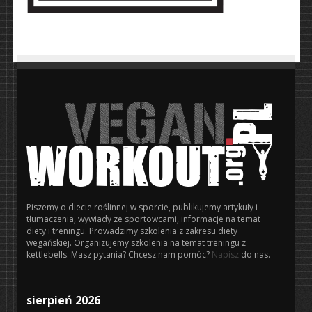
Piszemy o diecie roślinnej w sporcie, publikujemy artykuły i
tłumaczenia, wywiady ze sportowcami, informacje na temat
diety i treningu. Prowadzimy szkolenia z zakresu diety
wegańskiej. Organizujemy szkolenia na temat treningu z
kettlebells. Masz pytania? Chcesz nam pomóc?
Napisz
do nas.
sierpień 2026