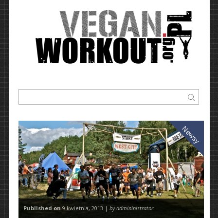
Newsy
Published on
9 kwietnia, 2013 |
by admininistrator