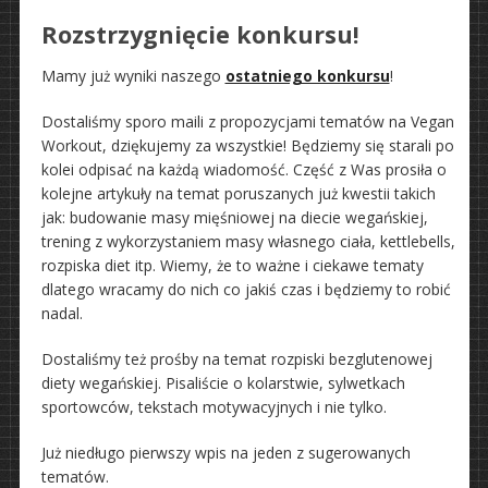
Rozstrzygnięcie konkursu!
Mamy już wyniki naszego
ostatniego konkursu
!
Dostaliśmy sporo maili z propozycjami tematów na Vegan
Workout, dziękujemy za wszystkie! Będziemy się starali po
kolei odpisać na każdą wiadomość. Część z Was prosiła o
kolejne artykuły na temat poruszanych już kwestii takich
jak: budowanie masy mięśniowej na diecie wegańskiej,
trening z wykorzystaniem masy własnego ciała, kettlebells,
rozpiska diet itp. Wiemy, że to ważne i ciekawe tematy
dlatego wracamy do nich co jakiś czas i będziemy to robić
nadal.
Dostaliśmy też prośby na temat rozpiski bezglutenowej
diety wegańskiej. Pisaliście o kolarstwie, sylwetkach
sportowców, tekstach motywacyjnych i nie tylko.
Już niedługo pierwszy wpis na jeden z sugerowanych
tematów.