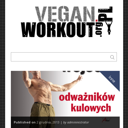
Inne
Published on
2 grudnia, 2013 |
by admininistrator