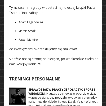
Tymczasem nagrody w postaci najnowszej książki Pavla
Tsatsoulina trafiają do:
Adam Laganowski
Marcin Smok
Paweł Niemiro
Ze zwycięzcami skontaktujemy się mailowo!
Śledźcie naszą stronę na bieżąco, po weekendzie czeka na
Was kolejny konkurs!
TRENINGI PERSONALNE
SPRAWDŹ JAK W PRAKTYCE POŁĄCZYĆ SPORT I
WEGANIZM.
Naucz się trenować w oparciu o ciężar
własnego ciała, bez potrzeby wydawania pieniędzy
na karnety do klubów fitness. Dzięki Vegan Workout
masz też unikatową możliwość treningu z