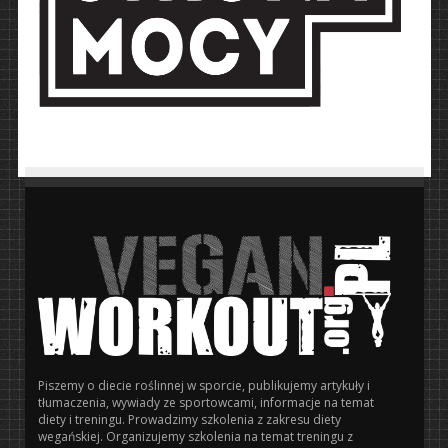
Piszemy o diecie roślinnej w sporcie, publikujemy artykuły i
tłumaczenia, wywiady ze sportowcami, informacje na temat
diety i treningu. Prowadzimy szkolenia z zakresu diety
wegańskiej. Organizujemy szkolenia na temat treningu z