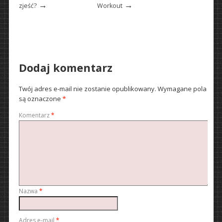
→
→
zjeść?
Workout
Dodaj komentarz
Twój adres e-mail nie zostanie opublikowany.
Wymagane pola
są oznaczone
*
Komentarz
*
Nazwa
*
Adres e-mail
*