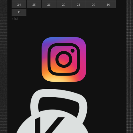
24
25
26
27
28
29
30
31
« lut