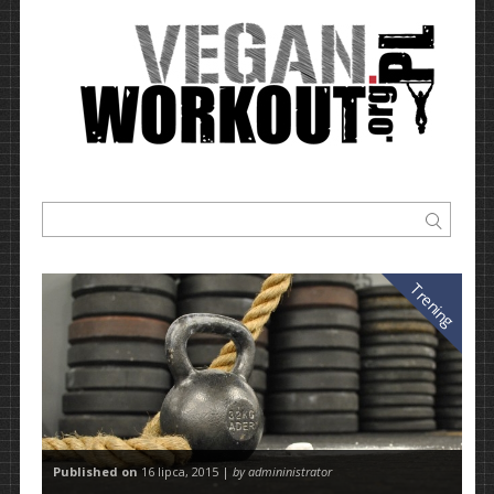
Trening
Published on
16 lipca, 2015 |
by admininistrator