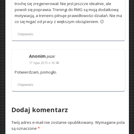
trochę się zregenerował. Nie jest jeszcze idealnie, ale
powoli się poprawia. Treningi do RMG są moją dodatkową
motywacją, a treneiro pilnuje prawidłowości działań. Nie ma
co się migać od pracy z większym obciążeniem. 🙂
Odpowiedz
Anonim
pisze:
17 lipca 2015 o 10:48
Potwierdzam, pomogło.
Odpowiedz
Dodaj komentarz
Twój adres e-mail nie zostanie opublikowany.
Wymagane pola
są oznaczone
*