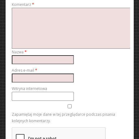
Komentarz
*
Nazwa
*
Adres e-mail
*
Witryna internetowa
Zapamiętaj moje dane w tej przeglądarce podczas pisania
kolejnych komentarzy.