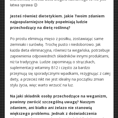
łatwa sprawa 😉
Jesteś również dietetykiem. Jakie Twoim zdaniem
najpopularniejsze błędy popełniają ludzie
przechodzący na dietę roślinną?
Po prostu eliminują mięso z posiłku, zostawiając same
ziemniaki i surówkę. Trochę pusto i niedoborowo. Jak
każda dieta eliminacyjna, również ta wegańska, potrzebuje
zapewnienia odpowiednich składników innymi produktami,
niż ta tradycyjna. Ludzie zapominają o strączkach,
suplementacji witaminy B12 i często za bardzo
przejmują się sporadycznymi wpadkami, rezygnując z całej
diety, a przecież nikt nie jest idealny na początku zmian
stylu życia, więc warto wrzucić na luz.
Na jaki składnik osoby przechodzące na weganizm,
powinny zwrócić szczególną uwagę? Naszym
zdaniem, ani białko ani żelazo nie stanowią
większego problemu. Jednak z doświadczenia