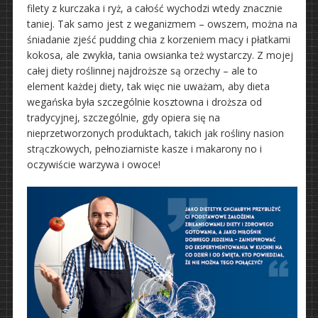
filety z kurczaka i ryż, a całość wychodzi wtedy znacznie
taniej. Tak samo jest z weganizmem – owszem, można na
śniadanie zjeść pudding chia z korzeniem macy i płatkami
kokosa, ale zwykła, tania owsianka też wystarczy. Z mojej
całej diety roślinnej najdroższe są orzechy – ale to
element każdej diety, tak więc nie uważam, aby dieta
wegańska była szczególnie kosztowna i droższa od
tradycyjnej, szczególnie, gdy opiera się na
nieprzetworzonych produktach, takich jak rośliny nasion
strączkowych, pełnoziarniste kasze i makarony no i
oczywiście warzywa i owoce!