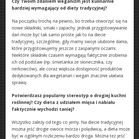
Czy Twoim zdaniem weganizm jest kulinarnie
bardziej wymagający od diety tradycyjnej?
Na początku trochę na pewno, bo trzeba otworzyć się na
nowe składniki, smaki i zapachy. Jednak przygotowywanie
dań może być tak samo proste jak to na diecie
tradycyjnej, szczególnie, gdy mamy swoje ulubione dania,
które przygotowujemy jeszcze z zaspanymi oczami.
Niektóre składniki czasem wymagają faktycznie zrobienia
ich od podstaw (np. śmietanka ze słonecznika, czy
nerkowców), ale coraz większa dostępność produktów
dedykowanych dla wegetarian i wegan znacznie ułatwia
sprawę.
Potwierdzasz popularny stereotyp o drogiej kuchni
roślinnej? Czy dieta z udziałem mięsa i nabiału
faktycznie wychodzi taniej?
Wszystko zależy od tego co jemy. Na diecie tradycyjnej
można jeść drogie owoce morza i polędwicę, a dieta może
być w ogólnym rozliczeniu bardzo droga. Można też jeść