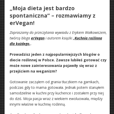
„Moja dieta jest bardzo
spontaniczna” – rozmawiamy z
erVegan!
Zapraszamy do przeczytania wywiadu z Erykiem Wałkowiczem,
twórcą bloga
erVegan
i autorem książki „
Kuchnia roślinna
dla każdego
„.
Prowadzisz jeden z najpopularniejszych blogów o
diecie roślinnej w Polsce. Zawsze lubiłeś gotować czy
może nowe zainteresowania pojawiły się wraz z
przejściem na weganizm?
Gotowanie zacząłem od grania tłuczkiem na garnkach,
podczas gdy to mama gotowała. Jednak potem stanąłem
samodzielnie w kuchni przy kuchence i zostałem przy niej
do dziś. Moja pasja wraz z wiekiem ewoluowała, między
innymi właśnie w kuchnię roślinną.