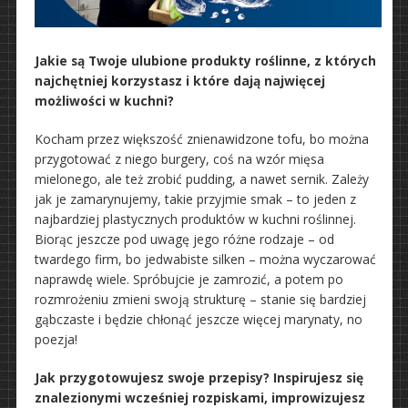
Jakie są Twoje ulubione produkty roślinne, z których
najchętniej korzystasz i które dają najwięcej
możliwości w kuchni?
Kocham przez większość znienawidzone tofu, bo można
przygotować z niego burgery, coś na wzór mięsa
mielonego, ale też zrobić pudding, a nawet sernik. Zależy
jak je zamarynujemy, takie przyjmie smak – to jeden z
najbardziej plastycznych produktów w kuchni roślinnej.
Biorąc jeszcze pod uwagę jego różne rodzaje – od
twardego firm, bo jedwabiste silken – można wyczarować
naprawdę wiele. Spróbujcie je zamrozić, a potem po
rozmrożeniu zmieni swoją strukturę – stanie się bardziej
gąbczaste i będzie chłonąć jeszcze więcej marynaty, no
poezja!
Jak przygotowujesz swoje przepisy? Inspirujesz się
znalezionymi wcześniej rozpiskami, improwizujesz