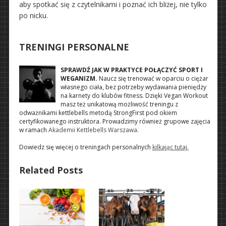
aby spotkać się z czytelnikami i poznać ich bliżej, nie tylko
po nicku.
TRENINGI PERSONALNE
SPRAWDŹ JAK W PRAKTYCE POŁĄCZYĆ SPORT I
WEGANIZM.
Naucz się trenować w oparciu o ciężar
własnego ciała, bez potrzeby wydawania pieniędzy
na karnety do klubów fitness. Dzięki Vegan Workout
masz też unikatową możliwość treningu z
odważnikami kettlebells metodą StrongFirst pod okiem
certyfikowanego instruktora. Prowadzimy również grupowe zajęcia
w ramach
Akademii Kettlebells Warszawa
.
Dowiedz się więcej o treningach personalnych
kilkając tutaj.
Related Posts