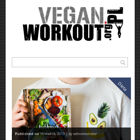
Dieta
Published on
16 marca, 2017 |
by admininistrator