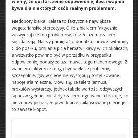
wiemy, że dostarczenie odpowiedniej ilości wapnia
bywa dla niektórych osób realnym problemem.
Niedobory białka i żelaza to faktycznie największe
wegetariańskie stereotypy. O ile z białkiem faktycznie
zazwyczaj nie ma problemów, to z żelazem czasem
się zdarzają. Należy pamiętać o dodatku surowej witaminy
C do posiłku, omijania picia herbaty i kawy w ich okolicach,
a wszystko powinno być w porządku w przypadku
odpowiedniej podaży żelaza, nawet tego niehemowego. Z
wapniem faktycznie mogą być większe problemy,
szczególnie, gdy w diecie nie występują fortyfikowane
napoje a’la mleczne. Mówi się, że talerz jarmużu i
brokułów wystarczy, jednak tabele wartości odżywczych
są bezwzględne i niestety czasem tego wapnia brakuje, co
nie znaczy jednak, że przy dobrze zbilansowanej diecie jest
to zawsze kłopot.