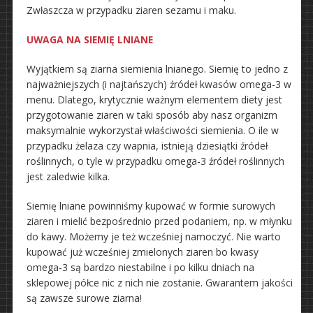
Zwłaszcza w przypadku ziaren sezamu i maku.
UWAGA NA SIEMIĘ LNIANE
Wyjątkiem są ziarna siemienia lnianego. Siemię to jedno z
najważniejszych (i najtańszych) źródeł kwasów omega-3 w
menu. Dlatego, krytycznie ważnym elementem diety jest
przygotowanie ziaren w taki sposób aby nasz organizm
maksymalnie wykorzystał właściwości siemienia. O ile w
przypadku żelaza czy wapnia, istnieją dziesiątki źródeł
roślinnych, o tyle w przypadku omega-3 źródeł roślinnych
jest zaledwie kilka.
Siemię lniane powinniśmy kupować w formie surowych
ziaren i mielić bezpośrednio przed podaniem, np. w młynku
do kawy. Możemy je też wcześniej namoczyć. Nie warto
kupować już wcześniej zmielonych ziaren bo kwasy
omega-3 są bardzo niestabilne i po kilku dniach na
sklepowej półce nic z nich nie zostanie. Gwarantem jakości
są zawsze surowe ziarna!