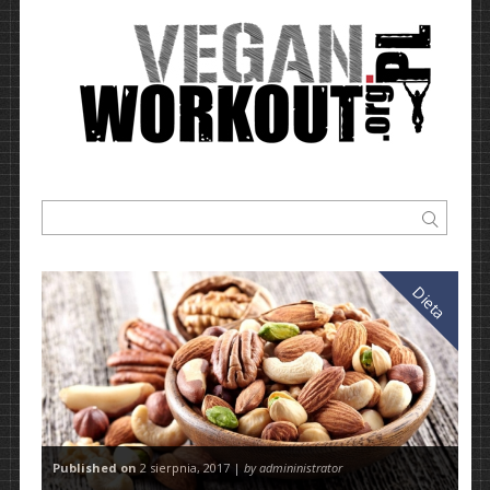
Dieta
Published on
2 sierpnia, 2017 |
by admininistrator