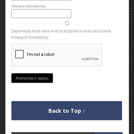
Witryna internetowa
Zapamiętaj moje dane w tej przeglądarce podczas pisania
kolejnych komentarzy.
Back to Top ↑