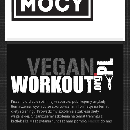
Piszemy o diecie roślinnej w sporcie, publikujemy artykuły i
tłumaczenia, wywiady ze sportowcami, informacje na temat
diety i treningu. Prowadzimy szkolenia z zakresu diety
wegańskiej. Organizujemy szkolenia na temat treningu z
kettlebells. Masz pytania? Chcesz nam pomóc?
Napisz
do nas.