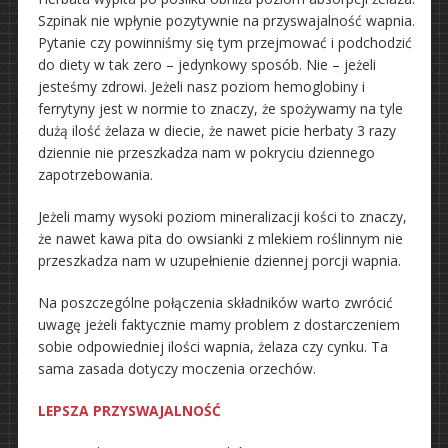
Szpinak nie wpłynie pozytywnie na przyswajalność wapnia.
Pytanie czy powinniśmy się tym przejmować i podchodzić
do diety w tak zero – jedynkowy sposób. Nie – jeżeli
jesteśmy zdrowi. Jeżeli nasz poziom hemoglobiny i
ferrytyny jest w normie to znaczy, że spożywamy na tyle
dużą ilość żelaza w diecie, że nawet picie herbaty 3 razy
dziennie nie przeszkadza nam w pokryciu dziennego
zapotrzebowania.
Jeżeli mamy wysoki poziom mineralizacji kości to znaczy,
że nawet kawa pita do owsianki z mlekiem roślinnym nie
przeszkadza nam w uzupełnienie dziennej porcji wapnia.
Na poszczególne połączenia składników warto zwrócić
uwagę jeżeli faktycznie mamy problem z dostarczeniem
sobie odpowiedniej ilości wapnia, żelaza czy cynku. Ta
sama zasada dotyczy moczenia orzechów.
LEPSZA PRZYSWAJALNOŚĆ