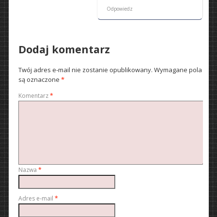
Odpowiedz
Dodaj komentarz
Twój adres e-mail nie zostanie opublikowany.
Wymagane pola
są oznaczone
*
Komentarz
*
Nazwa
*
Adres e-mail
*