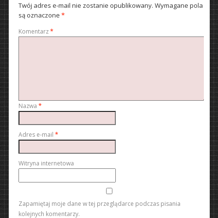
Twój adres e-mail nie zostanie opublikowany.
Wymagane pola
są oznaczone
*
Komentarz
*
Nazwa
*
Adres e-mail
*
Witryna internetowa
Zapamiętaj moje dane w tej przeglądarce podczas pisania
kolejnych komentarzy.