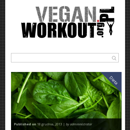
Dieta
Published on
18 grudnia, 2013 |
by admininistrator