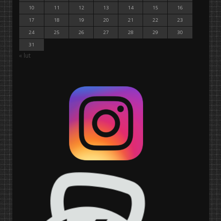
10
11
12
13
14
15
16
17
18
19
20
21
22
23
24
25
26
27
28
29
30
31
« lut