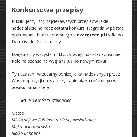
Konkursowe przepisy
Publikujemy listę najciekawszych przepisów jakie
nadesłaliście na nasz ostatni konkurs. Nagroda w postaci
opakowania białka konopnego z
evergreen.pl
trafia do
Darii Gyedu. Gratulujemy!
Dziękujemy wszystkim, którzy wzięli udział w konkursie.
Kolejna szansa na wygraną już po nowym roku!
Tymczasem wrzucamy poniżej kilka nadesłanych przez
Was propozycji na wykorzystanie białka roślinnego w
posiłku. Smacznego!
#1.
Naleśniki ze szpinakiem
Ciasto
Mleko sojowe (lub inne roślinne, niesłodzone)
Mąka pełnoziarnista
Białko konopne