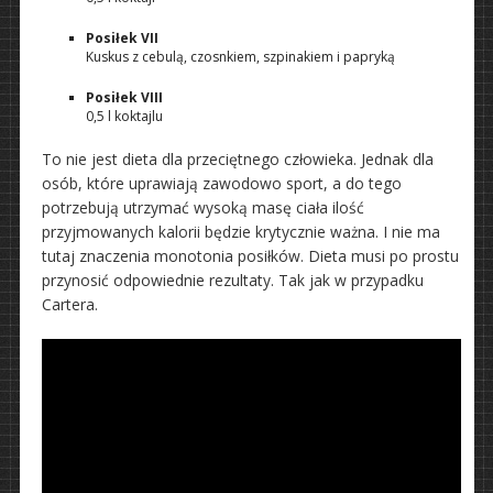
Posiłek VII
Kuskus z cebulą, czosnkiem, szpinakiem i papryką
Posiłek VIII
0,5 l koktajlu
To nie jest dieta dla przeciętnego człowieka. Jednak dla
osób, które uprawiają zawodowo sport, a do tego
potrzebują utrzymać wysoką masę ciała ilość
przyjmowanych kalorii będzie krytycznie ważna. I nie ma
tutaj znaczenia monotonia posiłków. Dieta musi po prostu
przynosić odpowiednie rezultaty. Tak jak w przypadku
Cartera.