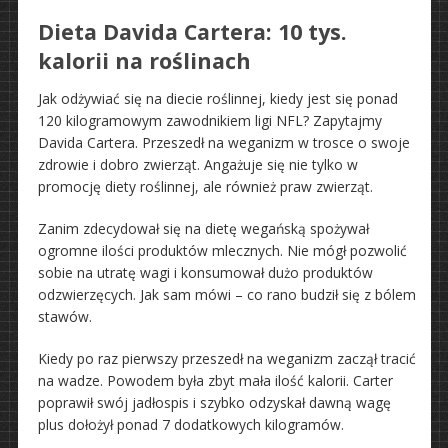
Dieta Davida Cartera: 10 tys.
kalorii na roślinach
Jak odżywiać się na diecie roślinnej, kiedy jest się ponad
120 kilogramowym zawodnikiem ligi NFL? Zapytajmy
Davida Cartera. Przeszedł na weganizm w trosce o swoje
zdrowie i dobro zwierząt. Angażuje się nie tylko w
promocję diety roślinnej, ale również praw zwierząt.
Zanim zdecydował się na dietę wegańską spożywał
ogromne ilości produktów mlecznych. Nie mógł pozwolić
sobie na utratę wagi i konsumował dużo produktów
odzwierzęcych. Jak sam mówi – co rano budził się z bólem
stawów.
Kiedy po raz pierwszy przeszedł na weganizm zaczął tracić
na wadze. Powodem była zbyt mała ilość kalorii. Carter
poprawił swój jadłospis i szybko odzyskał dawną wagę
plus dołożył ponad 7 dodatkowych kilogramów.