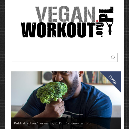
Dieta
Published on
1 września, 2015 |
by admininistrator