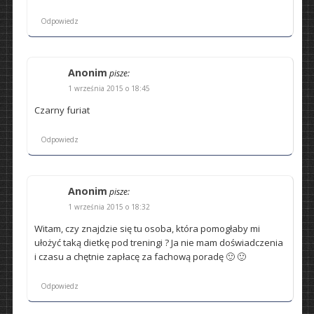
Odpowiedz
Anonim
pisze:
1 września 2015 o 18:45
Czarny furiat
Odpowiedz
Anonim
pisze:
1 września 2015 o 18:32
Witam, czy znajdzie się tu osoba, która pomogłaby mi
ułożyć taką dietkę pod treningi ? Ja nie mam doświadczenia
i czasu a chętnie zapłacę za fachową poradę 🙂 🙂
Odpowiedz