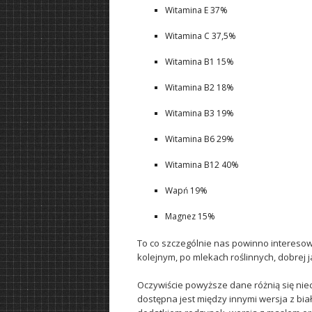
Witamina E 37%
Witamina C 37,5%
Witamina B1 15%
Witamina B2 18%
Witamina B3 19%
Witamina B6 29%
Witamina B12 40%
Wapń 19%
Magnez 15%
To co szczególnie nas powinno interesowa
kolejnym, po mlekach roślinnych, dobrej
Oczywiście powyższe dane różnią się niec
dostępna jest między innymi wersja z bi