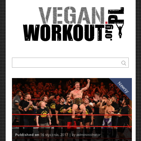
Newsy
Published on
16 stycznia, 2017 |
by admininistrator