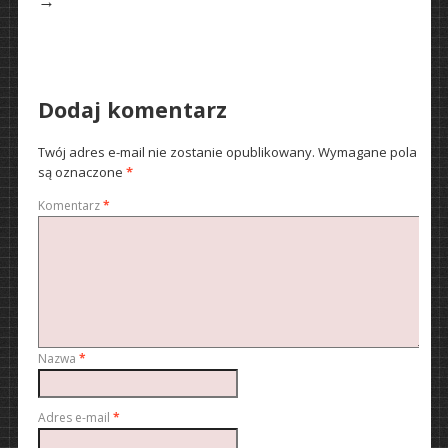
→
Dodaj komentarz
Twój adres e-mail nie zostanie opublikowany.
Wymagane pola
są oznaczone
*
Komentarz
*
Nazwa
*
Adres e-mail
*