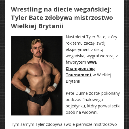
Wrestling na diecie wegańskiej:
Tyler Bate zdobywa mistrzostwo
Wielkiej Brytanii
Nastoletni Tyler Bate, który
rok temu zaczął swój
eksperyment z dietą
wegańska, wygrał wczoraj z
faworytem
WWE
Championship
Tournament
w Wielkiej
Brytanii.
Pete Dunne został pokonany
podczas finałowego
pojedynku, który porwał setki
osób na widowni.
Tym samym Tyler zdobywa swoje pierwsze mistrzostwo