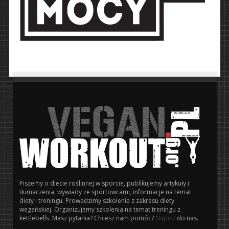
Piszemy o diecie roślinnej w sporcie, publikujemy artykuły i
tłumaczenia, wywiady ze sportowcami, informacje na temat
diety i treningu. Prowadzimy szkolenia z zakresu diety
wegańskiej. Organizujemy szkolenia na temat treningu z
kettlebells. Masz pytania? Chcesz nam pomóc?
Napisz
do nas.