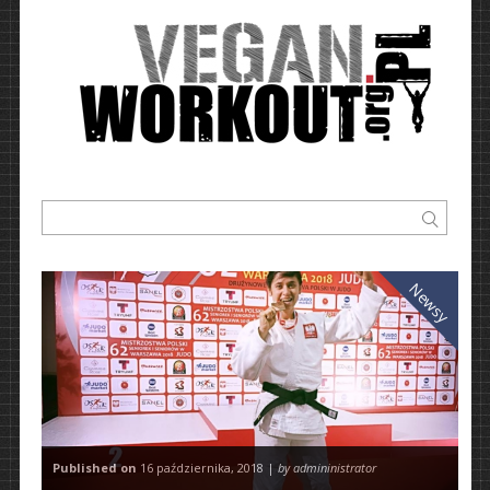
Newsy
Published on
16 października, 2018 |
by admininistrator