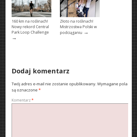
160 km na roślinach!
Złoto na roślinach!
Nowy rekord Central
Mistrzostwa Polski w
→
Park Loop Challenge
podciąganiu
→
Dodaj komentarz
Twój adres e-mail nie zostanie opublikowany.
Wymagane pola
są oznaczone
*
Komentarz
*