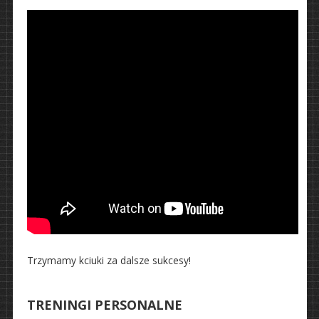
Trzymamy kciuki za dalsze sukcesy!
TRENINGI PERSONALNE