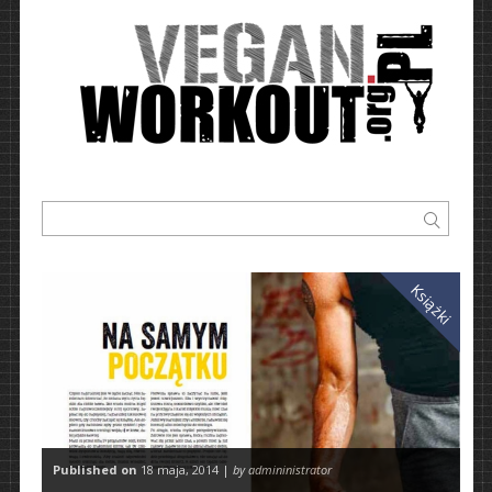
Książki
Published on
18 maja, 2014 |
by admininistrator