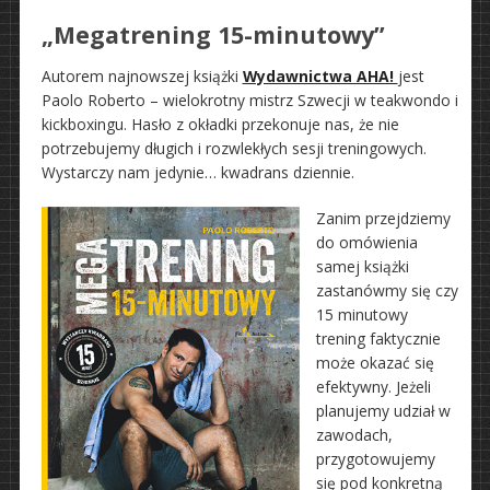
„Megatrening 15-minutowy”
Autorem najnowszej książki
Wydawnictwa AHA!
jest
Paolo Roberto – wielokrotny mistrz Szwecji w teakwondo i
kickboxingu. Hasło z okładki przekonuje nas, że nie
potrzebujemy długich i rozwlekłych sesji treningowych.
Wystarczy nam jedynie… kwadrans dziennie.
Zanim przejdziemy
do omówienia
samej książki
zastanówmy się czy
15 minutowy
trening faktycznie
może okazać się
efektywny. Jeżeli
planujemy udział w
zawodach,
przygotowujemy
się pod konkretną