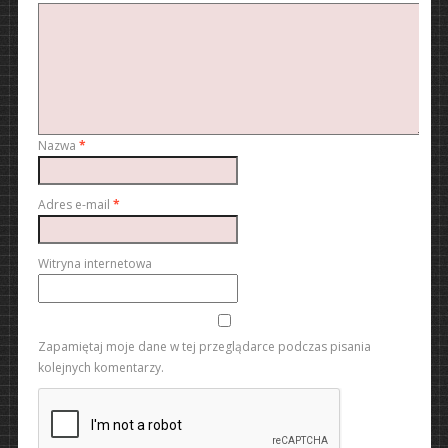
Nazwa
*
Adres e-mail
*
Witryna internetowa
Zapamiętaj moje dane w tej przeglądarce podczas pisania
kolejnych komentarzy.