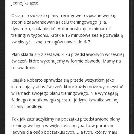
jednej książce.
Ostatni rozdział to plany treningowe rozpisane według
stopnia zaawansowania i celu treningowego (siła,
dynamika, spalanie tip). Autor postuluje minimum 4
treningi w tygodniu. Krótkie 15 minutowe sesje pozwalają
zwiększyć liczbę treningów nawet do 6-7.
Plan składa się z zestawu kilku przedstawionych wcześniej
ćwiczeń, które wykonujemy w formie obwodu. Mamy na
to kwadrans.
Książka Roberto sprawdza się przede wszystkim jako
interesujący atlas ćwiczeń, które każdy może wykorzystać
w ramach swojego planu treningowego. Nie wymagają
żadnego dodatkowego sprzętu, jedynie kawałka wolnej
ściany i podłogi.
Tak jak zaznaczyliśmy na początku przedstawione plany
treningowe będą w większości przypadków pomocne
jedynie dla osób początkujących. Dla tych, którzy mają