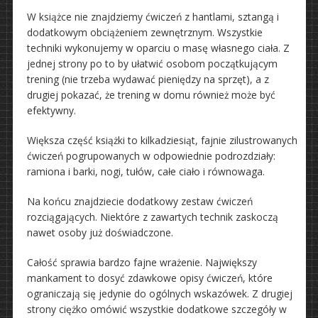
W książce nie znajdziemy ćwiczeń z hantlami, sztangą i
dodatkowym obciążeniem zewnętrznym. Wszystkie
techniki wykonujemy w oparciu o masę własnego ciała. Z
jednej strony po to by ułatwić osobom początkującym
trening (nie trzeba wydawać pieniędzy na sprzęt), a z
drugiej pokazać, że trening w domu również może być
efektywny.
Większa część książki to kilkadziesiąt, fajnie zilustrowanych
ćwiczeń pogrupowanych w odpowiednie podrozdziały:
ramiona i barki, nogi, tułów, całe ciało i równowaga.
Na końcu znajdziecie dodatkowy zestaw ćwiczeń
rozciągających. Niektóre z zawartych technik zaskoczą
nawet osoby już doświadczone.
Całość sprawia bardzo fajne wrażenie. Największy
mankament to dosyć zdawkowe opisy ćwiczeń, które
ograniczają się jedynie do ogólnych wskazówek. Z drugiej
strony ciężko omówić wszystkie dodatkowe szczegóły w