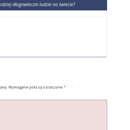
rdziej długowieczni ludzie na świecie?
wany.
Wymagane pola są oznaczone
*